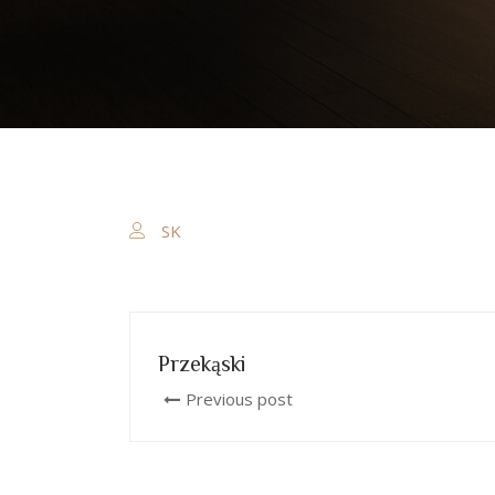
SK
Przekąski
Previous post