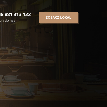
8 881 313 132
ZOBACZ LOKAL
oń do nas